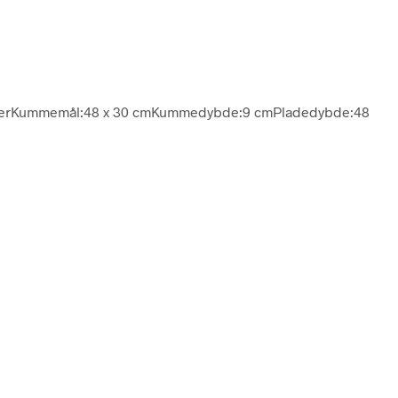
aderKummemål:48 x 30 cmKummedybde:9 cmPladedybde:48