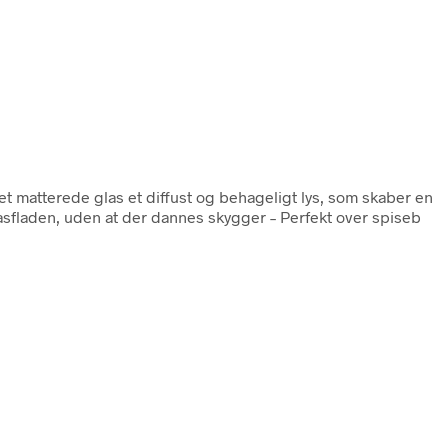
et matterede glas et diffust og behageligt lys, som skaber en
asfladen, uden at der dannes skygger – Perfekt over spiseb