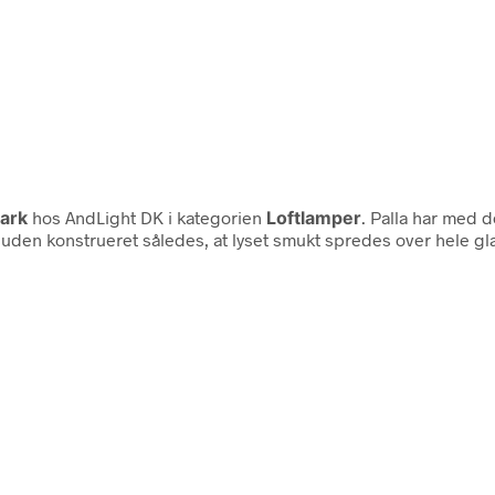
ark
hos AndLight DK i kategorien
Loftlamper
. Palla har med d
uden konstrueret således, at lyset smukt spredes over hele gl