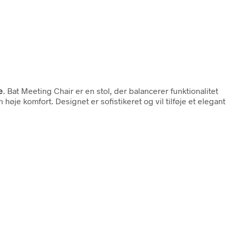
e
. Bat Meeting Chair er en stol, der balancerer funktionalitet
je komfort. Designet er sofistikeret og vil tilføje et elegant