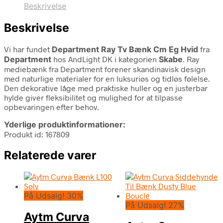
Beskrivelse
Beskrivelse
Vi har fundet
Department Ray Tv Bænk Cm Eg Hvid
fra
Department
hos AndLight DK i kategorien
Skabe
. Ray
mediebænk fra Department forener skandinavisk design
med naturlige materialer for en luksuriøs og tidløs følelse.
Den dekorative låge med praktiske huller og en justerbar
hylde giver fleksibilitet og mulighed for at tilpasse
opbevaringen efter behov.
Yderlige produktinformationer:
Produkt id: 167809
Relaterede varer
På Udsalg! 30%
På Udsalg! 27%
Aytm Curva