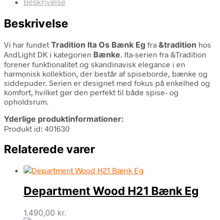
Beskrivelse
Beskrivelse
Vi har fundet
Tradition Ita Os Bænk Eg
fra
&tradition
hos
AndLight DK i kategorien
Bænke
. Ita-serien fra &Tradition
forener funktionalitet og skandinavisk elegance i en
harmonisk kollektion, der består af spiseborde, bænke og
siddepuder. Serien er designet med fokus på enkelhed og
komfort, hvilket gør den perfekt til både spise- og
opholdsrum.
Yderlige produktinformationer:
Produkt id: 401630
Relaterede varer
Department Wood H21 Bænk Eg
1.490,00
kr.