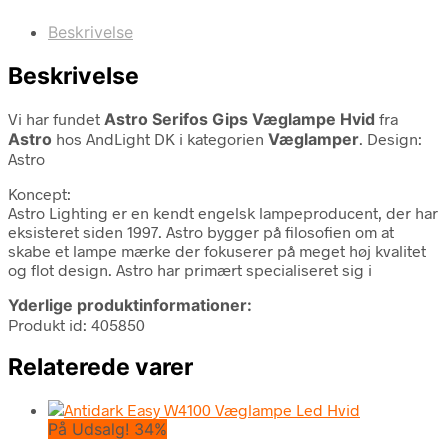
Beskrivelse
Beskrivelse
Vi har fundet
Astro Serifos Gips Væglampe Hvid
fra
Astro
hos AndLight DK i kategorien
Væglamper
. Design:
Astro
Koncept:
Astro Lighting er en kendt engelsk lampeproducent, der har
eksisteret siden 1997. Astro bygger på filosofien om at
skabe et lampe mærke der fokuserer på meget høj kvalitet
og flot design. Astro har primært specialiseret sig i
Yderlige produktinformationer:
Produkt id: 405850
Relaterede varer
På Udsalg! 34%