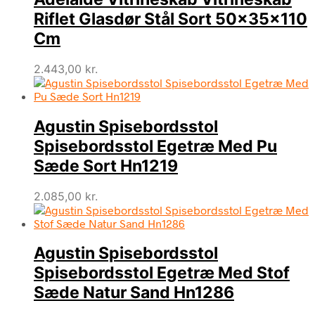
Riflet Glasdør Stål Sort 50x35x110
Cm
2.443,00
kr.
Agustin Spisebordsstol
Spisebordsstol Egetræ Med Pu
Sæde Sort Hn1219
2.085,00
kr.
Agustin Spisebordsstol
Spisebordsstol Egetræ Med Stof
Sæde Natur Sand Hn1286