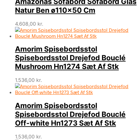
Amazonas Sofabord Sofabord Glas
Natur Ben ø110×50 Cm
4.608,00
kr.
Amorim Spisebordsstol
Spisebordsstol Drejefod Bouclé
Mushroom Hn1274 Sæt Af Stk
1.536,00
kr.
Amorim Spisebordsstol
Spisebordsstol Drejefod Bouclé
Off-white Hn1273 Sæt Af Stk
1.536,00
kr.