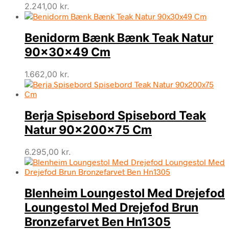
2.241,00
kr.
Benidorm Bænk Bænk Teak Natur
90x30x49 Cm
1.662,00
kr.
Berja Spisebord Spisebord Teak
Natur 90x200x75 Cm
6.295,00
kr.
Blenheim Loungestol Med Drejefod
Loungestol Med Drejefod Brun
Bronzefarvet Ben Hn1305