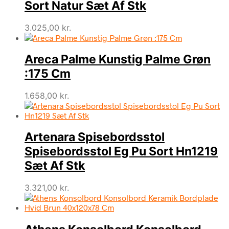
Sort Natur Sæt Af Stk
3.025,00
kr.
Areca Palme Kunstig Palme Grøn
:175 Cm
1.658,00
kr.
Artenara Spisebordsstol
Spisebordsstol Eg Pu Sort Hn1219
Sæt Af Stk
3.321,00
kr.