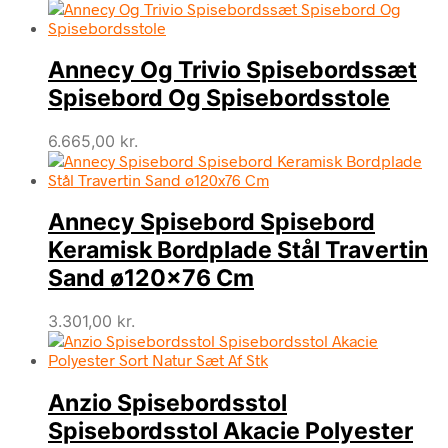
Annecy Og Trivio Spisebordssæt
Spisebord Og Spisebordsstole
6.665,00
kr.
Annecy Spisebord Spisebord
Keramisk Bordplade Stål Travertin
Sand ø120×76 Cm
3.301,00
kr.
Anzio Spisebordsstol
Spisebordsstol Akacie Polyester