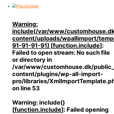
Warning
:
include(/var/www/customhouse.dk
content/uploads/wpallimport/temp/
91-91-91-91) [
function.include
]:
Failed to open stream: No such file
or directory in
/var/www/customhouse.dk/public
content/plugins/wp-all-import-
pro/libraries/XmlImportTemplate.p
on line
53
Warning
: include()
[
function.include
]: Failed opening