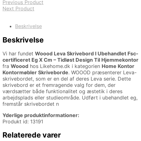
Previous Product
Next Product
Beskrivelse
Beskrivelse
Vi har fundet
Woood Leva Skrivebord I Ubehandlet Fsc-
certificeret Eg X Cm – Tidløst Design Til Hjemmekontor
fra
Woood
hos Likehome.dk i kategorien
Home Kontor
Kontormøbler Skriveborde
. WOOOD præsenterer Leva-
skrivebordet, som er en del af deres Leva serie. Dette
skrivebord er et fremragende valg for dem, der
værdsætter både funktionalitet og æstetik i deres
arbejdsplads eller studieområde. Udført i ubehandlet eg,
fremstår skrivebordet n
Yderlige produktinformationer:
Produkt id: 13191
Relaterede varer