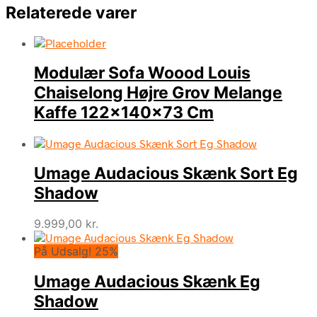
Relaterede varer
Modulær Sofa Woood Louis
Chaiselong Højre Grov Melange
Kaffe 122x140x73 Cm
Umage Audacious Skænk Sort Eg
Shadow
9.999,00
kr.
På Udsalg! 25%
Umage Audacious Skænk Eg
Shadow