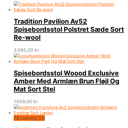
Tradition Pavilion Av52
Spisebordsstol Polstret Sæde Sort
Re-wool
3.095,00
kr.
Spisebordsstol Woood Exclusive
Amber Med Armlæn Brun Fløjl Og
Mat Sort Stel
1.659,00
kr.
På Udsalg! 3%