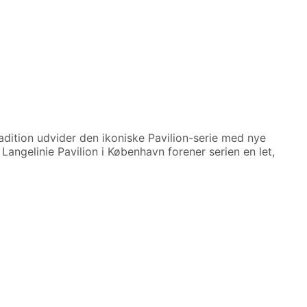
radition udvider den ikoniske Pavilion-serie med nye
 Langelinie Pavilion i København forener serien en let,