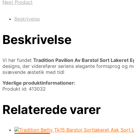
Next Product
Beskrivelse
Beskrivelse
Vi har fundet
Tradition Pavilion Av Barstol Sort Lakeret E
designs, der viderefører seriens elegante formsprog og mode
svævende æstetik med tidl
Yderlige produktinformationer:
Produkt id: 413032
Relaterede varer