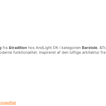
g
fra
&tradition
hos AndLight DK i kategorien
Barstole
. &T
rne funktionalitet. Inspireret af den luftige arkitektur fra