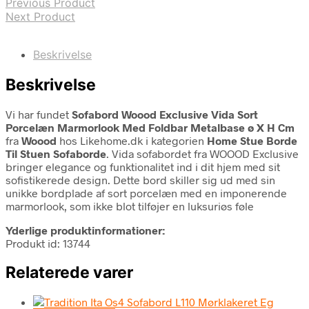
Previous Product
Next Product
Beskrivelse
Beskrivelse
Vi har fundet
Sofabord Woood Exclusive Vida Sort
Porcelæn Marmorlook Med Foldbar Metalbase ø X H Cm
fra
Woood
hos Likehome.dk i kategorien
Home Stue Borde
Til Stuen Sofaborde
. Vida sofabordet fra WOOOD Exclusive
bringer elegance og funktionalitet ind i dit hjem med sit
sofistikerede design. Dette bord skiller sig ud med sin
unikke bordplade af sort porcelæn med en imponerende
marmorlook, som ikke blot tilføjer en luksuriøs føle
Yderlige produktinformationer:
Produkt id: 13744
Relaterede varer