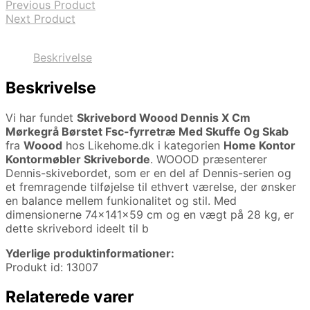
Previous Product
Next Product
Beskrivelse
Beskrivelse
Vi har fundet
Skrivebord Woood Dennis X Cm
Mørkegrå Børstet Fsc-fyrretræ Med Skuffe Og Skab
fra
Woood
hos Likehome.dk i kategorien
Home Kontor
Kontormøbler Skriveborde
. WOOOD præsenterer
Dennis-skivebordet, som er en del af Dennis-serien og
et fremragende tilføjelse til ethvert værelse, der ønsker
en balance mellem funkionalitet og stil. Med
dimensionerne 74x141x59 cm og en vægt på 28 kg, er
dette skrivebord ideelt til b
Yderlige produktinformationer:
Produkt id: 13007
Relaterede varer