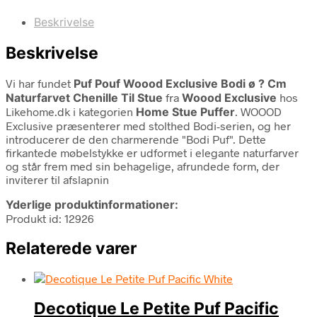
Beskrivelse
Beskrivelse
Vi har fundet
Puf Pouf Woood Exclusive Bodi ø ? Cm
Naturfarvet Chenille Til Stue
fra
Woood Exclusive
hos
Likehome.dk i kategorien
Home Stue Puffer
. WOOOD
Exclusive præsenterer med stolthed Bodi-serien, og her
introducerer de den charmerende "Bodi Puf". Dette
firkantede møbelstykke er udformet i elegante naturfarver
og står frem med sin behagelige, afrundede form, der
inviterer til afslapnin
Yderlige produktinformationer:
Produkt id: 12926
Relaterede varer
Decotique Le Petite Puf Pacific