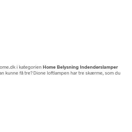
ome.dk i kategorien
Home Belysning Indendørslamper
man kunne få tre? Dione loftlampen har tre skærme, som du