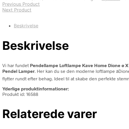
Previous Product
Next Product
Beskrivelse
Beskrivelse
Vi har fundet
Pendellampe Loftlampe Kave Home Dione ø X
Pendel Lamper
. Her kan du se den moderne loftlampe âDion
flytter rundt efter behag. Ideel til at skabe den perfekte stem
Yderlige produktinformationer:
Produkt id: 16588
Relaterede varer