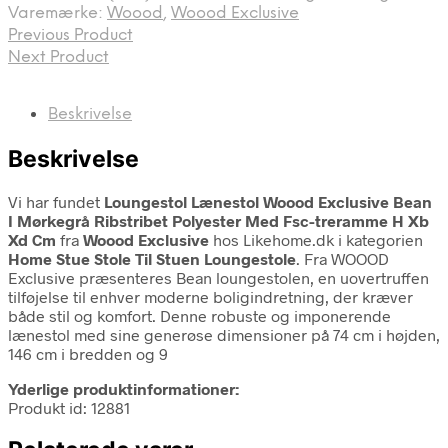
Varemærke:
Woood
,
Woood Exclusive
Previous Product
Next Product
Beskrivelse
Beskrivelse
Vi har fundet
Loungestol Lænestol Woood Exclusive Bean
I Mørkegrå Ribstribet Polyester Med Fsc-treramme H Xb
Xd Cm
fra
Woood Exclusive
hos Likehome.dk i kategorien
Home Stue Stole Til Stuen Loungestole
. Fra WOOOD
Exclusive præsenteres Bean loungestolen, en uovertruffen
tilføjelse til enhver moderne boligindretning, der kræver
både stil og komfort. Denne robuste og imponerende
lænestol med sine generøse dimensioner på 74 cm i højden,
146 cm i bredden og 9
Yderlige produktinformationer:
Produkt id: 12881