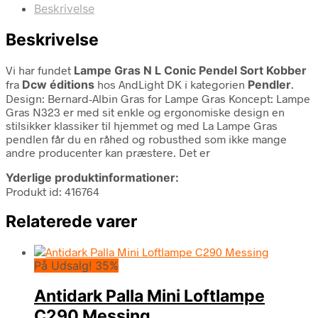
Beskrivelse
Beskrivelse
Vi har fundet
Lampe Gras N L Conic Pendel Sort Kobber
fra
Dcw éditions
hos AndLight DK i kategorien
Pendler
.
Design: Bernard-Albin Gras for Lampe Gras Koncept: Lampe
Gras N323 er med sit enkle og ergonomiske design en
stilsikker klassiker til hjemmet og med La Lampe Gras
pendlen får du en råhed og robusthed som ikke mange
andre producenter kan præstere. Det er
Yderlige produktinformationer:
Produkt id: 416764
Relaterede varer
På Udsalg! 35%
Antidark Palla Mini Loftlampe
C290 Messing