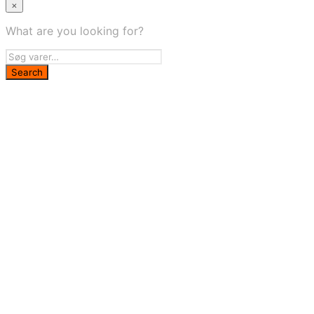
1.835,00 kr..
1.192,00 kr..
×
What are you looking for?