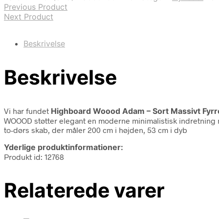
Previous Product
Next Product
Beskrivelse
Beskrivelse
Vi har fundet
Highboard Woood Adam – Sort Massivt Fyr
WOOOD støtter elegant en moderne minimalistisk indretning me
to-dørs skab, der måler 200 cm i højden, 53 cm i dyb
Yderlige produktinformationer:
Produkt id: 12768
Relaterede varer