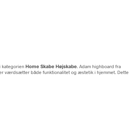
i kategorien
Home Skabe Højskabe
. Adam highboard fra
er værdsætter både funktionalitet og æstetik i hjemmet. Dette