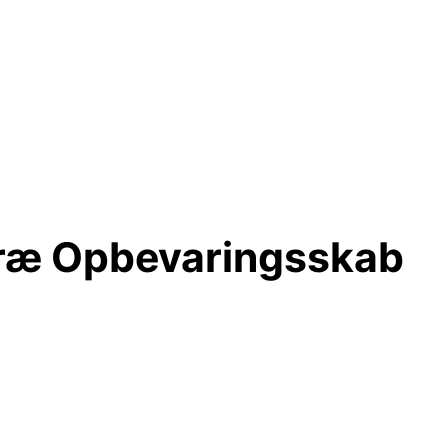
træ Opbevaringsskab