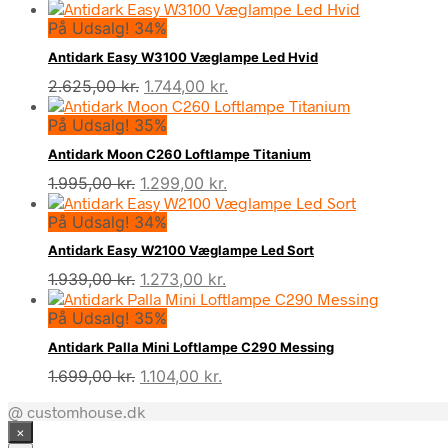
På Udsalg! 34%
Antidark Easy W3100 Væglampe Led Hvid
Den
Den
2.625,00
kr.
1.744,00
kr.
oprindelige
aktuelle
På Udsalg! 35%
pris
pris
var:
er:
Antidark Moon C260 Loftlampe Titanium
2.625,00 kr..
1.744,00 kr..
Den
Den
1.995,00
kr.
1.299,00
kr.
oprindelige
aktuelle
På Udsalg! 34%
pris
pris
var:
er:
Antidark Easy W2100 Væglampe Led Sort
1.995,00 kr..
1.299,00 kr..
Den
Den
1.939,00
kr.
1.273,00
kr.
oprindelige
aktuelle
På Udsalg! 35%
pris
pris
var:
er:
Antidark Palla Mini Loftlampe C290 Messing
1.939,00 kr..
1.273,00 kr..
Den
Den
1.699,00
kr.
1.104,00
kr.
oprindelige
aktuelle
@ customhouse.dk
pris
pris
×
var:
er: