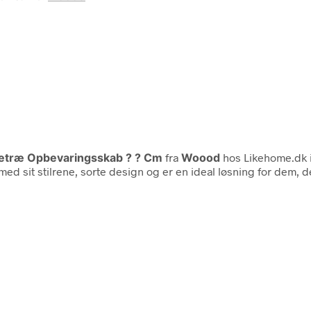
retræ Opbevaringsskab ? ? Cm
fra
Woood
hos Likehome.dk 
d sit stilrene, sorte design og er en ideal løsning for dem, d