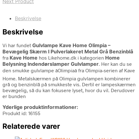
Next Product
Beskrivelse
Beskrivelse
Vi har fundet
Gulvlampe Kave Home Olimpia –
Bevægelig Skærm I Pulverlakeret Metal Grå Benzinblå
fra
Kave Home
hos Likehome.dk i kategorien
Home
Belysning Indendørslamper Gulvlamper
. Her kan du se
den smukke gulvlampe âOlimpiaâ fra Olimpia-serien af Kave
Home. Metalskærmen på Olimpia gulvlampen kombinerer
grå og benzinblå på smukkeste vis. Dertil er lampeskærmen
bevægelig, så du kan fokusere lyset, hvor du vil. Derudover
er bunden
Yderlige produktinformationer:
Produkt id: 16155
Relaterede varer