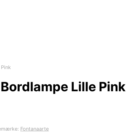
 Pink
Bordlampe Lille Pink
emærke:
Fontanaarte