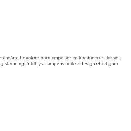
ontanaArte Equatore bordlampe serien kombinerer klassisk
g stemningsfuldt lys. Lampens unikke design efterligner