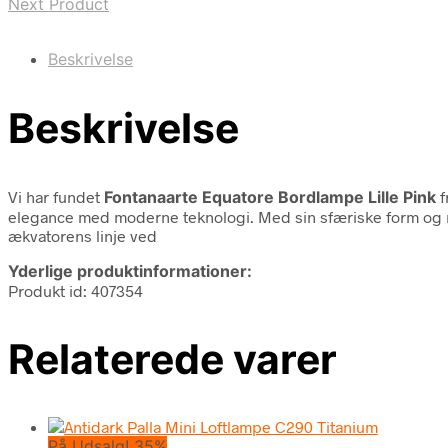
Next Product
Beskrivelse
Beskrivelse
Vi har fundet
Fontanaarte Equatore Bordlampe Lille Pink
f
elegance med moderne teknologi. Med sin sfæriske form og ra
ækvatorens linje ved
Yderlige produktinformationer:
Produkt id: 407354
Relaterede varer
På Udsalg! 35%