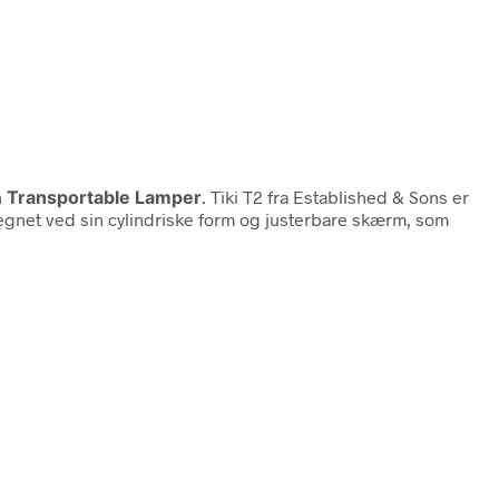
n
Transportable Lamper
. Tiki T2 fra Established & Sons er
tegnet ved sin cylindriske form og justerbare skærm, som