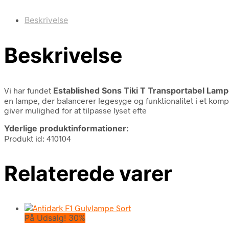
Beskrivelse
Beskrivelse
Vi har fundet
Established Sons Tiki T Transportabel Lamp
en lampe, der balancerer legesyge og funktionalitet i et komp
giver mulighed for at tilpasse lyset efte
Yderlige produktinformationer:
Produkt id: 410104
Relaterede varer
På Udsalg! 30%