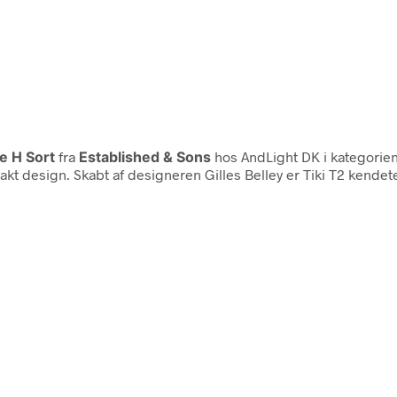
e H Sort
fra
Established & Sons
hos AndLight DK i kategorie
akt design. Skabt af designeren Gilles Belley er Tiki T2 kende