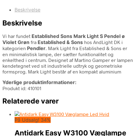
Beskrivelse
Beskrivelse
Vi har fundet
Established Sons Mark Light S Pendel ø
Violet Grøn
fra
Established & Sons
hos AndLight DK i
kategorien
Pendler
. Mark Light fra Established & Sons er
en minimalistisk lampe, der sætter funktionalitet og
enkelthed i centrum. Designet af Martino Gamper er lampen
kendetegnet ved sit industrielle udtryk og geometriske
formsprog. Mark Light består af en kompakt aluminium
Yderlige produktinformationer:
Produkt id: 410101
Relaterede varer
På Udsalg! 34%
Antidark Easy W3100 Væglampe