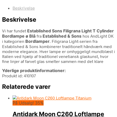
Beskrivelse
Beskrivelse
Vi har fundet
Established Sons Filigrana Light T Cylinder
Bordlampe ø Blå
fra
Established & Sons
hos AndLight DK
i kategorien
Bordlamper
. Filigrana Light-serien fra
Established & Sons kombinerer traditionelt håndværk med
moderne elegance. Hver lampe er omhyggeligt mundblæst i
Italien ved hjælp af traditionel venetiansk glaskunst, hvor
fine linjer af farvet glas smelter sammen med det klare
Yderlige produktinformationer:
Produkt id: 410107
Relaterede varer
På Udsalg! 35%
Antidark Moon C260 Loftlampe