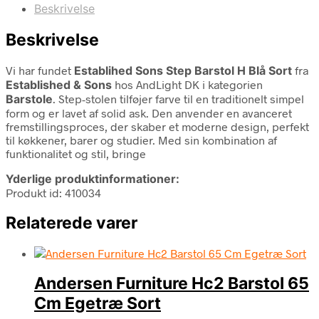
Beskrivelse
Beskrivelse
Vi har fundet
Establihed Sons Step Barstol H Blå Sort
fra
Established & Sons
hos AndLight DK i kategorien
Barstole
. Step-stolen tilføjer farve til en traditionelt simpel
form og er lavet af solid ask. Den anvender en avanceret
fremstillingsproces, der skaber et moderne design, perfekt
til køkkener, barer og studier. Med sin kombination af
funktionalitet og stil, bringe
Yderlige produktinformationer:
Produkt id: 410034
Relaterede varer
Andersen Furniture Hc2 Barstol 65
Cm Egetræ Sort