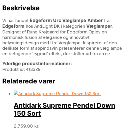
Beskrivelse
Vi har fundet
Edgeform Urc Væglampe Amber
fra
Edgeform
hos AndLight DK i kategorien
Væglamper
.
Designet af Rune Krøjgaard for Edgeform Oplev en
harmonisk fusion af elegance og innovativt
belysningsdesign med Urc Væglampe. Inspireret af den
delikate form af søpindsvin præsenterer denne væglampe
en betagende ‘rygrad’-effekt, der stråler ud fra en ce
Yderlige produktinformationer:
Produkt id: 413329
Relaterede varer
Antidark Supreme Pendel Down
150 Sort
2.759,00
kr.