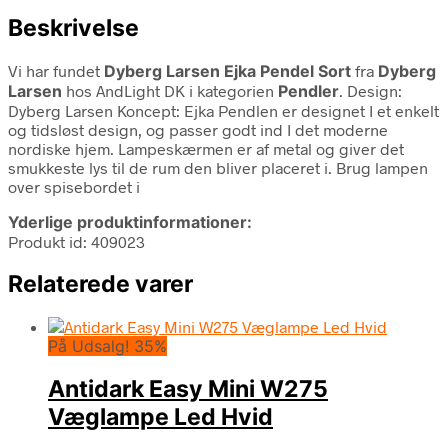
Beskrivelse
Vi har fundet
Dyberg Larsen Ejka Pendel Sort
fra
Dyberg
Larsen
hos AndLight DK i kategorien
Pendler
. Design:
Dyberg Larsen Koncept: Ejka Pendlen er designet I et enkelt
og tidsløst design, og passer godt ind I det moderne
nordiske hjem. Lampeskærmen er af metal og giver det
smukkeste lys til de rum den bliver placeret i. Brug lampen
over spisebordet i
Yderlige produktinformationer:
Produkt id: 409023
Relaterede varer
På Udsalg! 35%
Antidark Easy Mini W275
Væglampe Led Hvid