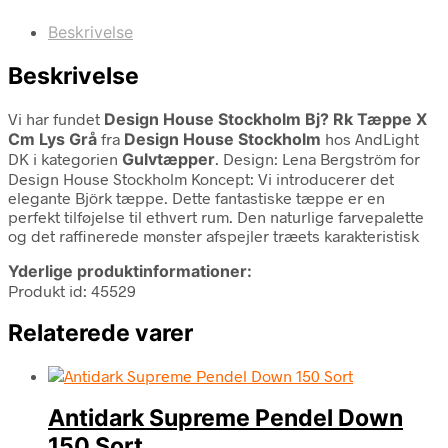
Beskrivelse
Beskrivelse
Vi har fundet
Design House Stockholm Bj? Rk Tæppe X
Cm Lys Grå
fra
Design House Stockholm
hos AndLight
DK i kategorien
Gulvtæpper
. Design: Lena Bergström for
Design House Stockholm Koncept: Vi introducerer det
elegante Björk tæppe. Dette fantastiske tæppe er en
perfekt tilføjelse til ethvert rum. Den naturlige farvepalette
og det raffinerede mønster afspejler træets karakteristisk
Yderlige produktinformationer:
Produkt id: 45529
Relaterede varer
Antidark Supreme Pendel Down
150 Sort