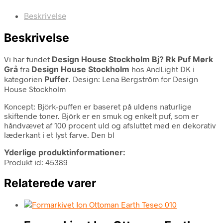
Beskrivelse
Beskrivelse
Vi har fundet
Design House Stockholm Bj? Rk Puf Mørk
Grå
fra
Design House Stockholm
hos AndLight DK i
kategorien
Puffer
. Design: Lena Bergström for Design
House Stockholm
Koncept: Björk-puffen er baseret på uldens naturlige
skiftende toner. Björk er en smuk og enkelt puf, som er
håndvævet af 100 procent uld og afsluttet med en dekorativ
læderkant i et lyst farve. Den bl
Yderlige produktinformationer:
Produkt id: 45389
Relaterede varer