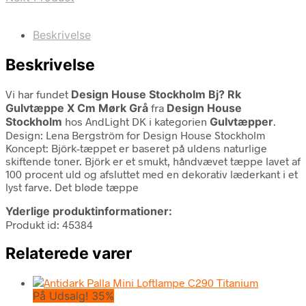
Beskrivelse
Beskrivelse
Vi har fundet
Design House Stockholm Bj? Rk
Gulvtæppe X Cm Mørk Grå
fra
Design House
Stockholm
hos AndLight DK i kategorien
Gulvtæpper
.
Design: Lena Bergström for Design House Stockholm
Koncept: Björk-tæppet er baseret på uldens naturlige
skiftende toner. Björk er et smukt, håndvævet tæppe lavet af
100 procent uld og afsluttet med en dekorativ læderkant i et
lyst farve. Det bløde tæppe
Yderlige produktinformationer:
Produkt id: 45384
Relaterede varer
På Udsalg! 35%