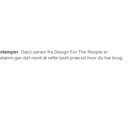
lvlamper
. Darci serien fra Design For The People er
kærm gør det nemt at rette lyset præcist hvor du har brug