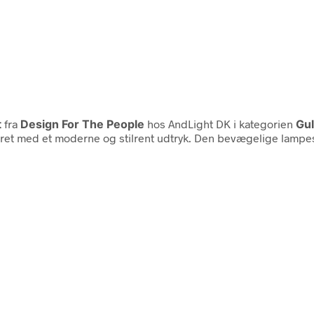
t
fra
Design For The People
hos AndLight DK i kategorien
Gu
eret med et moderne og stilrent udtryk. Den bevægelige lampes