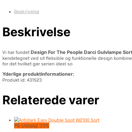
Beskrivelse
Beskrivelse
Vi har fundet
Design For The People Darci Gulvlampe Sor
kendetegnet ved sit fleksible og funktionelle design kombin
for det hvilket gør serien ideel so
Yderlige produktinformationer:
Produkt id: 431523
Relaterede varer
På Udsalg! 33%