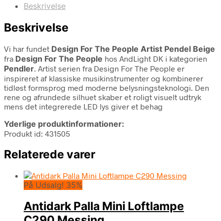
Beskrivelse
Beskrivelse
Vi har fundet
Design For The People Artist Pendel Beige
fra
Design For The People
hos AndLight DK i kategorien
Pendler
. Artist serien fra Design For The People er
inspireret af klassiske musikinstrumenter og kombinerer
tidløst formsprog med moderne belysningsteknologi. Den
rene og afrundede silhuet skaber et roligt visuelt udtryk
mens det integrerede LED lys giver et behag
Yderlige produktinformationer:
Produkt id: 431505
Relaterede varer
På Udsalg! 35%
Antidark Palla Mini Loftlampe
C290 Messing