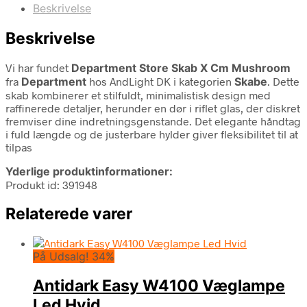
Beskrivelse
Beskrivelse
Vi har fundet
Department Store Skab X Cm Mushroom
fra
Department
hos AndLight DK i kategorien
Skabe
. Dette
skab kombinerer et stilfuldt, minimalistisk design med
raffinerede detaljer, herunder en dør i riflet glas, der diskret
fremviser dine indretningsgenstande. Det elegante håndtag
i fuld længde og de justerbare hylder giver fleksibilitet til at
tilpas
Yderlige produktinformationer:
Produkt id: 391948
Relaterede varer
På Udsalg! 34%
Antidark Easy W4100 Væglampe
Led Hvid