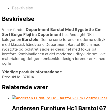
Beskrivelse
Beskrivelse
Vi har fundet
Department Barstol Med Rygstøtte Cm
Sort Beige Fløjl
fra
Department
hos AndLight DK i
kategorien
Barstole
. Denne serie forener moderne udtryk
med klassisk håndværk. Department Barstol 90 cm med
rygstøtte og polstret sæde er designet med fokus på
komfort. Kombinationen af det moderne udtryk, de smukke
materialer og det gennemtænkte design forener enkelhed
og fu
Yderlige produktinformationer:
Produkt id: 371614
Relaterede varer
Andersen Furniture Hc1 Barstol 67