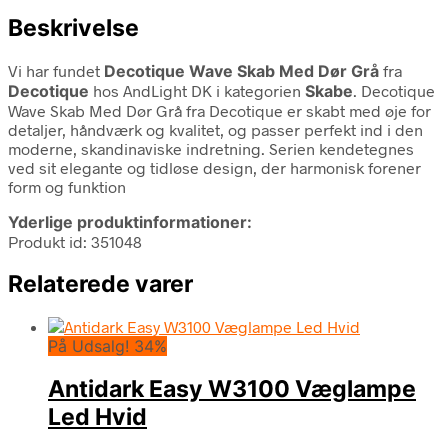
Beskrivelse
Vi har fundet
Decotique Wave Skab Med Dør Grå
fra
Decotique
hos AndLight DK i kategorien
Skabe
. Decotique
Wave Skab Med Dør Grå fra Decotique er skabt med øje for
detaljer, håndværk og kvalitet, og passer perfekt ind i den
moderne, skandinaviske indretning. Serien kendetegnes
ved sit elegante og tidløse design, der harmonisk forener
form og funktion
Yderlige produktinformationer:
Produkt id: 351048
Relaterede varer
På Udsalg! 34%
Antidark Easy W3100 Væglampe
Led Hvid