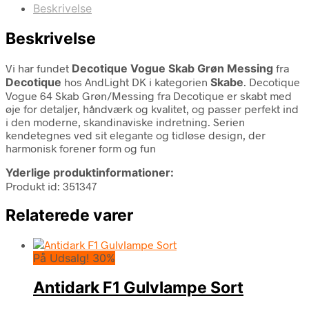
Beskrivelse
Beskrivelse
Vi har fundet
Decotique Vogue Skab Grøn Messing
fra
Decotique
hos AndLight DK i kategorien
Skabe
. Decotique
Vogue 64 Skab Grøn/Messing fra Decotique er skabt med
øje for detaljer, håndværk og kvalitet, og passer perfekt ind
i den moderne, skandinaviske indretning. Serien
kendetegnes ved sit elegante og tidløse design, der
harmonisk forener form og fun
Yderlige produktinformationer:
Produkt id: 351347
Relaterede varer
På Udsalg! 30%
Antidark F1 Gulvlampe Sort