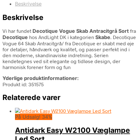
Beskrivelse
Beskrivelse
Vi har fundet
Decotique Vogue Skab Antracitgrå Sort
fra
Decotique
hos AndLight DK i kategorien
Skabe
. Decotique
Vogue 64 Skab Antracitgrå/ fra Decotique er skabt med øje
for detaljer, håndværk og kvalitet, og passer perfekt ind i
den moderne, skandinaviske indretning. Serien
kendetegnes ved sit elegante og tidløse design, der
harmonisk forener form og fun
Yderlige produktinformationer:
Produkt id: 351575
Relaterede varer
På Udsalg! 34%
Antidark Easy W2100 Væglampe
Led Sort