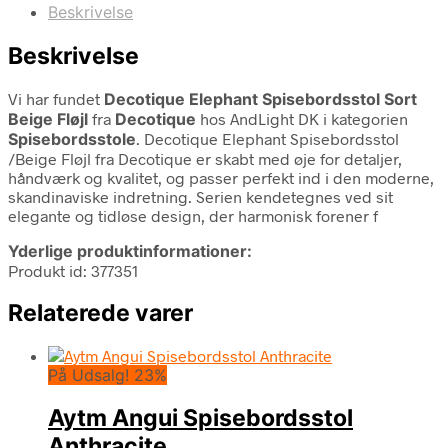
Beskrivelse
Beskrivelse
Vi har fundet
Decotique Elephant Spisebordsstol Sort
Beige Fløjl
fra
Decotique
hos AndLight DK i kategorien
Spisebordsstole
. Decotique Elephant Spisebordsstol
/Beige Fløjl fra Decotique er skabt med øje for detaljer,
håndværk og kvalitet, og passer perfekt ind i den moderne,
skandinaviske indretning. Serien kendetegnes ved sit
elegante og tidløse design, der harmonisk forener f
Yderlige produktinformationer:
Produkt id: 377351
Relaterede varer
På Udsalg! 23%
Aytm Angui Spisebordsstol
Anthracite