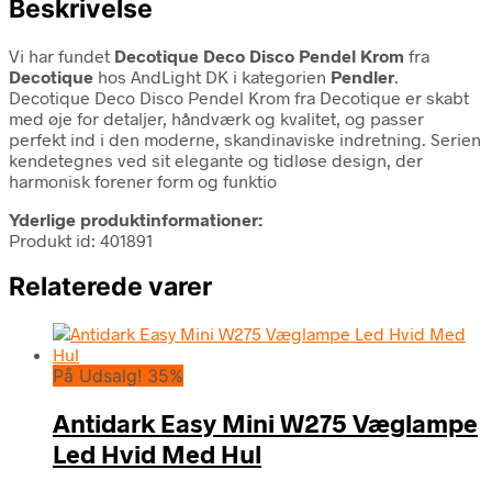
Beskrivelse
Vi har fundet
Decotique Deco Disco Pendel Krom
fra
Decotique
hos AndLight DK i kategorien
Pendler
.
Decotique Deco Disco Pendel Krom fra Decotique er skabt
med øje for detaljer, håndværk og kvalitet, og passer
perfekt ind i den moderne, skandinaviske indretning. Serien
kendetegnes ved sit elegante og tidløse design, der
harmonisk forener form og funktio
Yderlige produktinformationer:
Produkt id: 401891
Relaterede varer
På Udsalg! 35%
Antidark Easy Mini W275 Væglampe
Led Hvid Med Hul