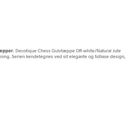
æpper
. Decotique Chess Gulvtæppe Off-white/Natural Jute
tning. Serien kendetegnes ved sit elegante og tidløse design,