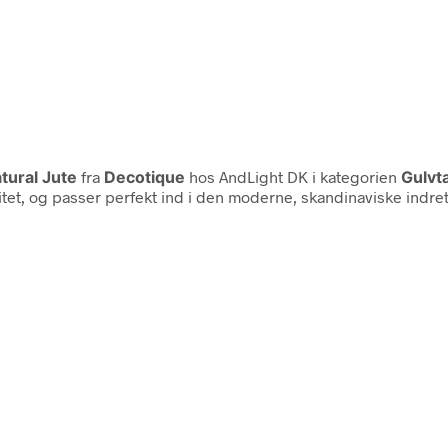
tural Jute
fra
Decotique
hos AndLight DK i kategorien
Gulvt
itet, og passer perfekt ind i den moderne, skandinaviske indre