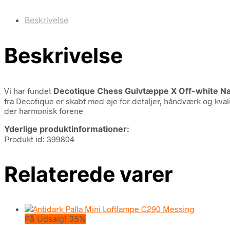
Beskrivelse
Beskrivelse
Vi har fundet
Decotique Chess Gulvtæppe X Off-white Na
fra Decotique er skabt med øje for detaljer, håndværk og kval
der harmonisk forene
Yderlige produktinformationer:
Produkt id: 399804
Relaterede varer
På Udsalg! 35%