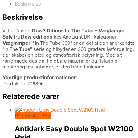
Beskrivelse
Beskrivelse
Vi har fundet
Dcw? Ditions In The Tube – Væglampe
Sølv
fra
Dcw éditions
hos AndLight DK i kategorien
Væglamper
. "In The Tube 360" er en del af den anerkendte
"In The Tube"-serie og tilbyder en 360-graders lysfordeling,
der skaber en blød og atmosfærisk belysning. Med sit
rørformede design, holdbare materialer og fleksible
monteringsmuligheder, er den både funktione
Yderlige produktinformationer:
Produkt id: 416806
Relaterede varer
På Udsalg! 36%
Antidark Easy Double Spot W2100
Hvid