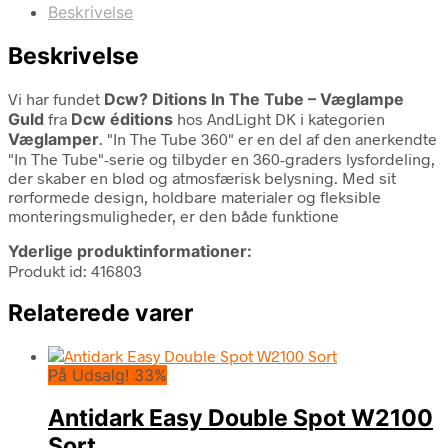
Beskrivelse
Beskrivelse
Vi har fundet
Dcw? Ditions In The Tube – Væglampe
Guld
fra
Dcw éditions
hos AndLight DK i kategorien
Væglamper
. "In The Tube 360" er en del af den anerkendte
"In The Tube"-serie og tilbyder en 360-graders lysfordeling,
der skaber en blød og atmosfærisk belysning. Med sit
rørformede design, holdbare materialer og fleksible
monteringsmuligheder, er den både funktione
Yderlige produktinformationer:
Produkt id: 416803
Relaterede varer
På Udsalg! 33%
Antidark Easy Double Spot W2100
Sort