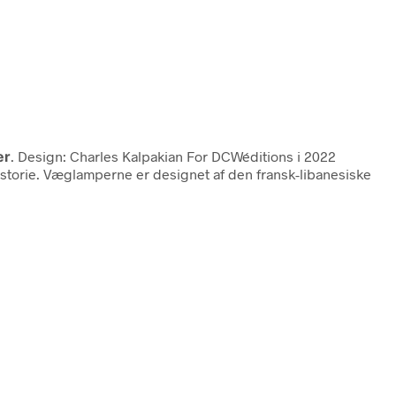
er
. Design: Charles Kalpakian For DCWéditions i 2022
historie. Væglamperne er designet af den fransk-libanesiske