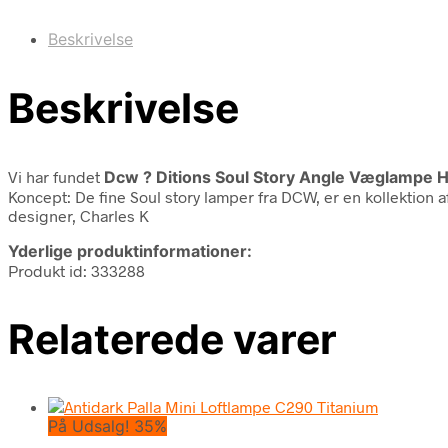
Beskrivelse
Beskrivelse
Vi har fundet
Dcw ? Ditions Soul Story Angle Væglampe H
Koncept: De fine Soul story lamper fra DCW, er en kollektion 
designer, Charles K
Yderlige produktinformationer:
Produkt id: 333288
Relaterede varer
På Udsalg! 35%