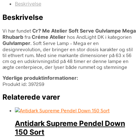
Beskrivelse
Beskrivelse
Vi har fundet
Cr? Me Atelier Soft Serve Gulvlampe Mega
Rhubarb
fra
Créme Atelier
hos AndLight DK i kategorien
Gulvlamper
. Soft Serve Lamp – Mega er en
designrevolution, der bringer en stor dosis karakter og stil
til ethvert rum. Med sine markante dimensioner på 63 x 56
cm og en udskrivningstid på 48 timer er denne lampe en
ægte centerpiece, der lyser både rummet og stemninge
Yderlige produktinformationer:
Produkt id: 397259
Relaterede varer
Antidark Supreme Pendel Down
150 Sort