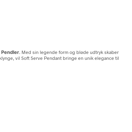
n
Pendler
. Med sin legende form og bløde udtryk skaber
klynge, vil Soft Serve Pendant bringe en unik elegance til