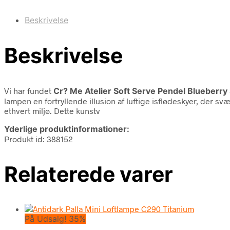
Beskrivelse
Beskrivelse
Vi har fundet
Cr? Me Atelier Soft Serve Pendel Blueberr
lampen en fortryllende illusion af luftige isflødeskyer, der s
ethvert miljø. Dette kunstv
Yderlige produktinformationer:
Produkt id: 388152
Relaterede varer
På Udsalg! 35%