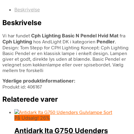
Beskrivelse
Beskrivelse
Vi har fundet
Cph Lighting Basic N Pendel Hvid Mat
fra
Cph Lighting
hos AndLight DK i kategorien
Pendler
.
Design: Tom Stepp for CPH Lighting Koncept: Cph Lighting
Basic Pendel er en klassisk lampe i enkelt design. Lampen
giver et godt, direkte lys uden at blænde. Basic Pendel er
velegnet som køkkenlampe eller over spisebordet. Vælg
mellem tre forskelli
Yderlige produktinformationer:
Produkt id: 406167
Relaterede varer
På Udsalg! 26%
Antidark Ita G750 Udendørs