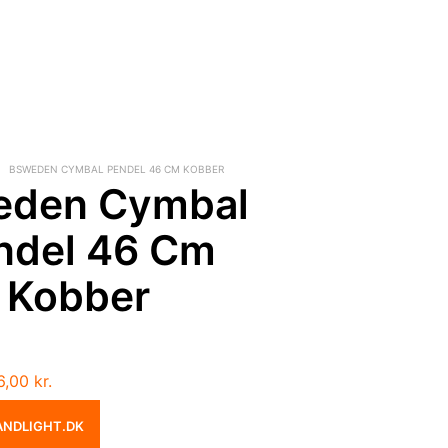
BSWEDEN CYMBAL PENDEL 46 CM KOBBER
eden Cymbal
ndel 46 Cm
Kobber
Den
6,00
kr.
ndelige
aktuelle
ANDLIGHT.DK
pris