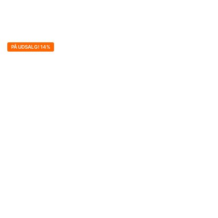
PÅ UDSALG! 14%