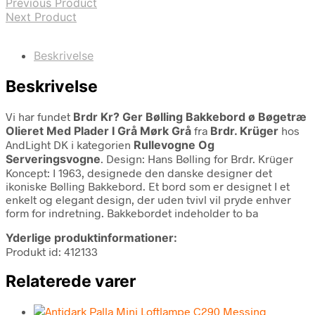
Previous Product
Next Product
Beskrivelse
Beskrivelse
Vi har fundet
Brdr Kr? Ger Bølling Bakkebord ø Bøgetræ
Olieret Med Plader I Grå Mørk Grå
fra
Brdr. Krüger
hos
AndLight DK i kategorien
Rullevogne Og
Serveringsvogne
. Design: Hans Bølling for Brdr. Krüger
Koncept: I 1963, designede den danske designer det
ikoniske Bølling Bakkebord. Et bord som er designet I et
enkelt og elegant design, der uden tvivl vil pryde enhver
form for indretning. Bakkebordet indeholder to ba
Yderlige produktinformationer:
Produkt id: 412133
Relaterede varer