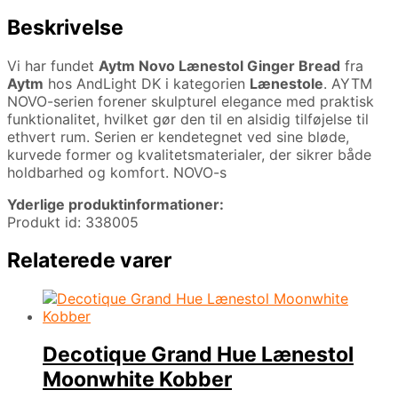
Beskrivelse
Vi har fundet
Aytm Novo Lænestol Ginger Bread
fra
Aytm
hos AndLight DK i kategorien
Lænestole
. AYTM
NOVO-serien forener skulpturel elegance med praktisk
funktionalitet, hvilket gør den til en alsidig tilføjelse til
ethvert rum. Serien er kendetegnet ved sine bløde,
kurvede former og kvalitetsmaterialer, der sikrer både
holdbarhed og komfort. NOVO-s
Yderlige produktinformationer:
Produkt id: 338005
Relaterede varer
Decotique Grand Hue Lænestol
Moonwhite Kobber