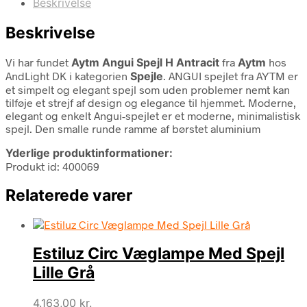
Beskrivelse
Beskrivelse
Vi har fundet
Aytm Angui Spejl H Antracit
fra
Aytm
hos
AndLight DK i kategorien
Spejle
. ANGUI spejlet fra AYTM er
et simpelt og elegant spejl som uden problemer nemt kan
tilføje et strejf af design og elegance til hjemmet. Moderne,
elegant og enkelt Angui-spejlet er et moderne, minimalistisk
spejl. Den smalle runde ramme af børstet aluminium
Yderlige produktinformationer:
Produkt id: 400069
Relaterede varer
Estiluz Circ Væglampe Med Spejl
Lille Grå
4.163,00
kr.